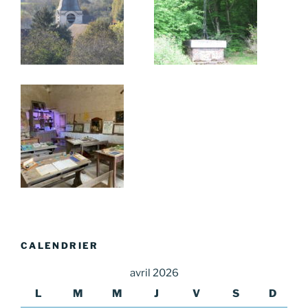
CALENDRIER
avril 2026
L
M
M
J
V
S
D