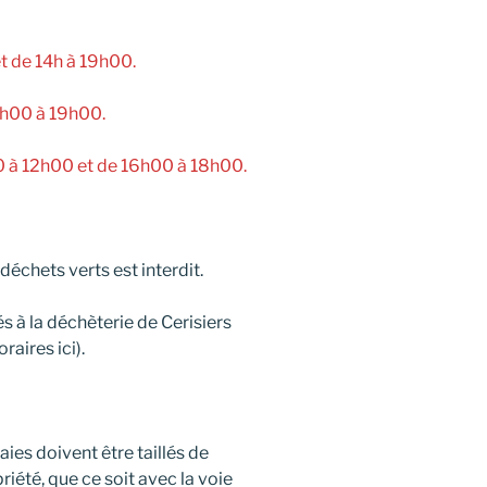
t de 14h à 19h00.
5h00 à 19h00.
0 à 12h00 et de 16h00 à 18h00.
échets verts est interdit.
 à la déchèterie de Cerisiers
raires ici).
aies doivent être taillés de
riété, que ce soit avec la voie