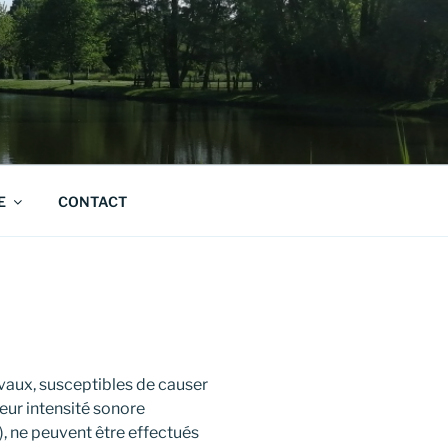
E
CONTACT
avaux, susceptibles de causer
leur intensité sonore
, ne peuvent être effectués