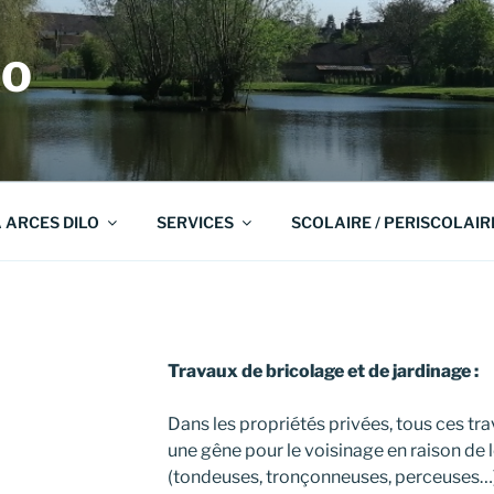
LO
A ARCES DILO
SERVICES
SCOLAIRE / PERISCOLAIR
Travaux de bricolage et de jardinage :
Dans les propriétés privées, tous ces tr
une gêne pour le voisinage en raison de 
(tondeuses, tronçonneuses, perceuses…)