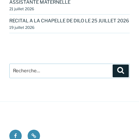
ASSISTANTE MATERNELLE
21 juillet 2026
RECITAL A LA CHAPELLE DE DILO LE 25 JUILLET 2026
19 juillet 2026
Recherche
Recher
pour
:
Facebook
Mentions