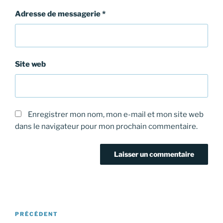
Adresse de messagerie
*
Site web
Enregistrer mon nom, mon e-mail et mon site web
dans le navigateur pour mon prochain commentaire.
Navigation
Article
PRÉCÉDENT
de