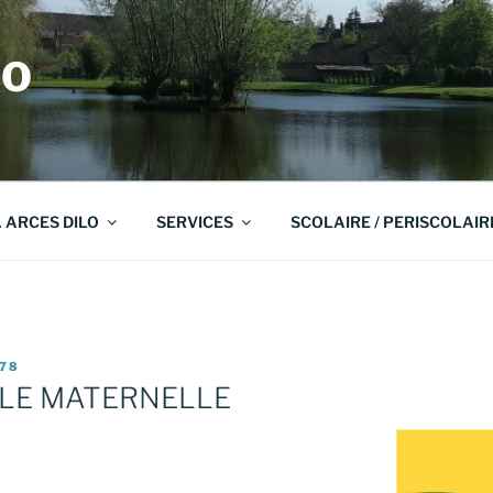
LO
A ARCES DILO
SERVICES
SCOLAIRE / PERISCOLAIR
78
OLE MATERNELLE