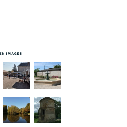
EN IMAGES