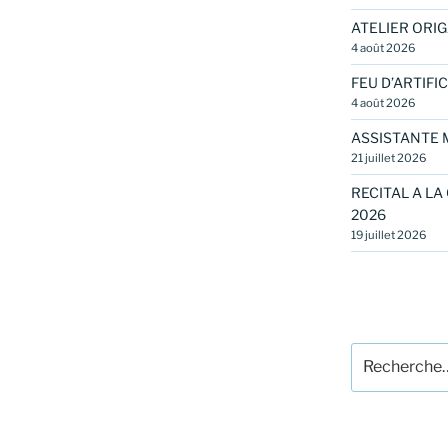
ATELIER ORIG
4 août 2026
FEU D’ARTIFIC
4 août 2026
ASSISTANTE 
21 juillet 2026
RECITAL A LA
2026
19 juillet 2026
Recherche
pour
: