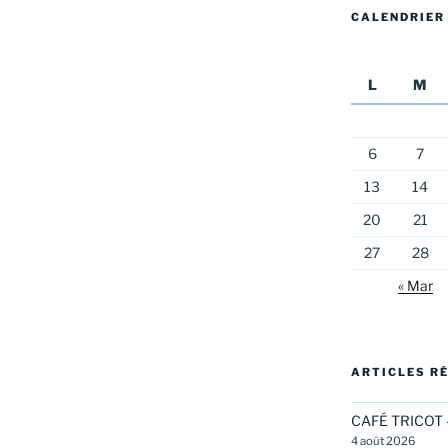
CALENDRIER
L
M
6
7
13
14
20
21
27
28
« Mar
ARTICLES R
CAFÉ TRICOT 
4 août 2026