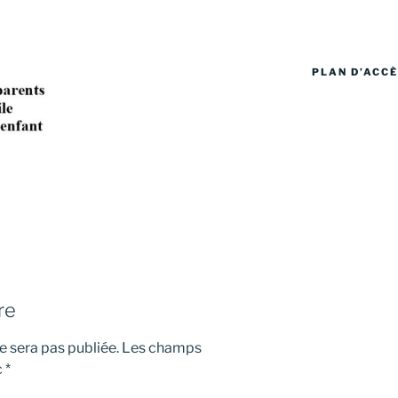
PLAN D’ACCÈ
re
 sera pas publiée.
Les champs
c
*