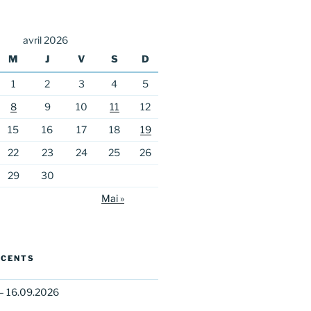
avril 2026
M
J
V
S
D
1
2
3
4
5
8
9
10
11
12
15
16
17
18
19
22
23
24
25
26
29
30
Mai »
ÉCENTS
– 16.09.2026