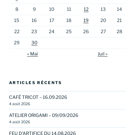
8
9
10
11
12
13
14
15
16
17
18
19
20
21
22
23
24
25
26
27
28
29
30
« Mai
Juil »
ARTICLES RÉCENTS
CAFÉ TRICOT – 16.09.2026
4 août 2026
ATELIER ORIGAMI – 09/09/2026
4 août 2026
FEU D’ARTIFICE DU 14.08.2026