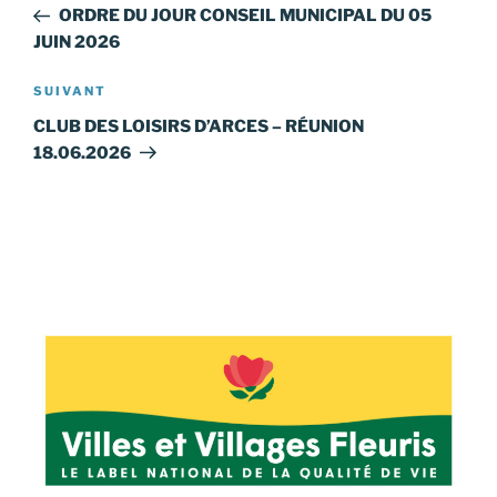
précédent
ORDRE DU JOUR CONSEIL MUNICIPAL DU 05
l’article
JUIN 2026
Article
SUIVANT
suivant
CLUB DES LOISIRS D’ARCES – RÉUNION
18.06.2026