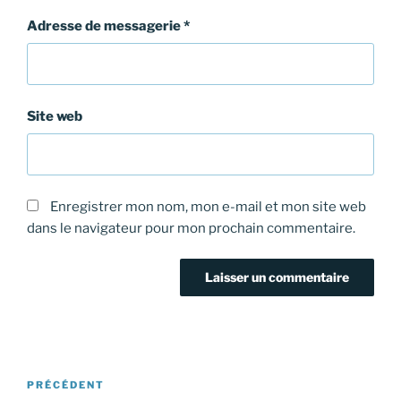
Adresse de messagerie
*
Site web
Enregistrer mon nom, mon e-mail et mon site web
dans le navigateur pour mon prochain commentaire.
Navigation
Article
PRÉCÉDENT
de