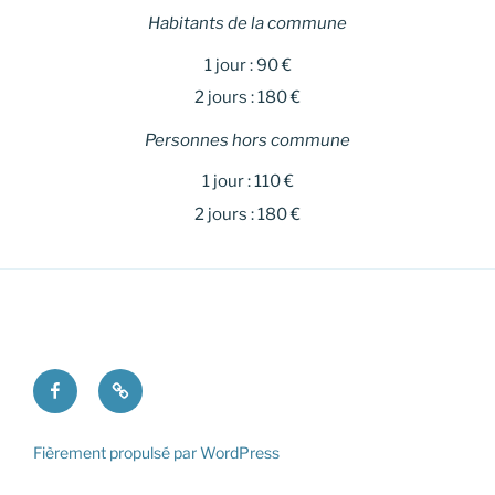
Habitants de la commune
1 jour : 90 €
2 jours : 180 €
Personnes hors commune
1 jour : 110 €
2 jours : 180 €
Facebook
Mentions
légales
Fièrement propulsé par WordPress