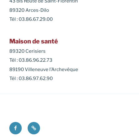
43 bis Route de Saint-Florentin
89320 Arces-Dilo
Tél : 03.86.67.29.00
Maison de santé
89320 Cerisiers
Tél : 03.86.96.22.73
89190 Villeneuve l’Archevêque
Tél : 03.86.97.62.90
Facebook
Mentions
légales