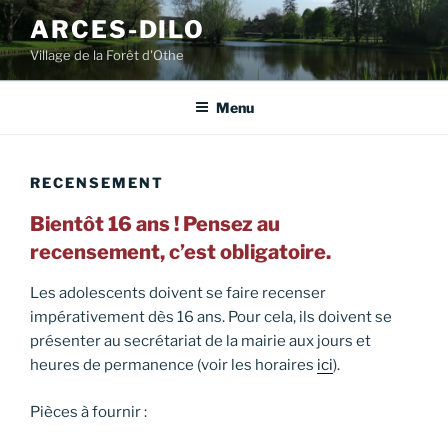
Aller
ARCES-DILO
au
Village de la Forêt d'Othe
contenu
principal
Menu
RECENSEMENT
Bientôt 16 ans ! Pensez au
recensement, c’est obligatoire.
Les adolescents doivent se faire recenser
impérativement dès 16 ans. Pour cela, ils doivent se
présenter au secrétariat de la mairie aux jours et
heures de permanence (voir les horaires
ici
).
Pièces à fournir :