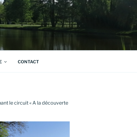
E
CONTACT
nt le circuit « A la découverte