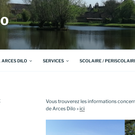
LO
A ARCES DILO
SERVICES
SCOLAIRE / PERISCOLAIR
E
Vous trouverez les informations concerna
de Arces Dilo »
ici