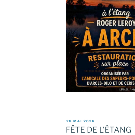
PUBLIÉ
28 MAI 2026
LE
FÊTE DE L’ÉTANG