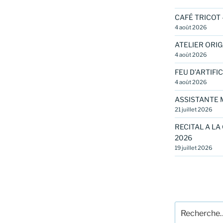
CAFÉ TRICOT 
4 août 2026
ATELIER ORIG
4 août 2026
FEU D’ARTIFIC
4 août 2026
ASSISTANTE 
21 juillet 2026
RECITAL A LA
2026
19 juillet 2026
Recherche
pour