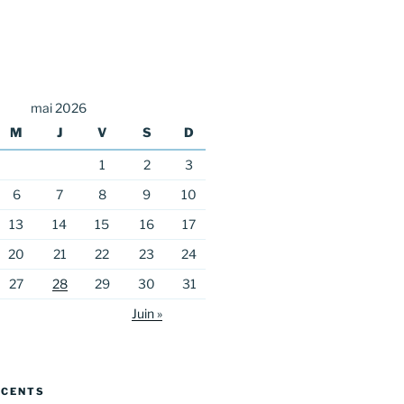
mai 2026
M
J
V
S
D
1
2
3
6
7
8
9
10
13
14
15
16
17
20
21
22
23
24
27
28
29
30
31
Juin »
ÉCENTS