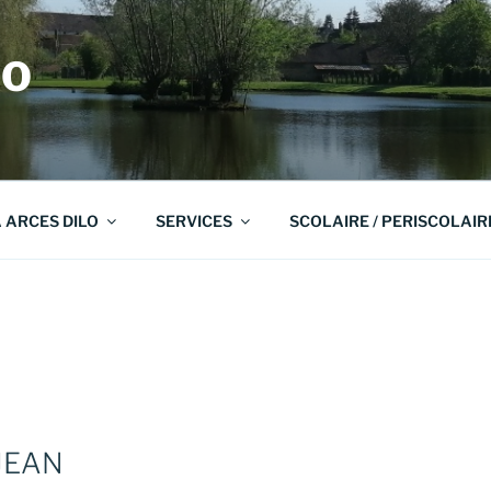
LO
A ARCES DILO
SERVICES
SCOLAIRE / PERISCOLAIR
 JEAN